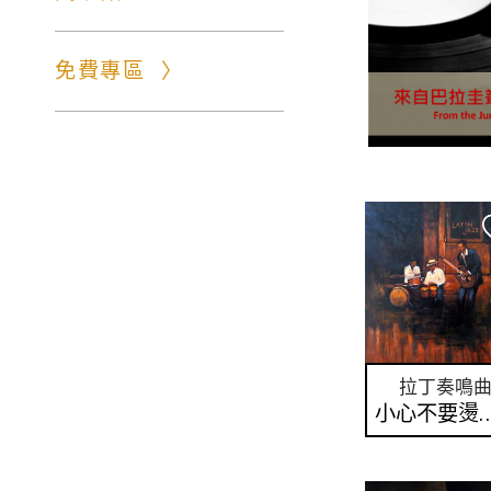
免費專區
拉丁奏鳴
小心不要燙