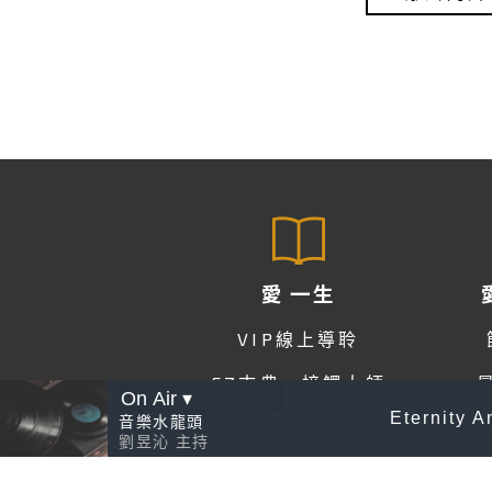
愛 一生
VIP線上導聆
EZ古典，接觸大師
Eternity A
音樂水龍頭
EZ爵士，接觸大師
劉昱沁
主持
一生的古典音樂計畫