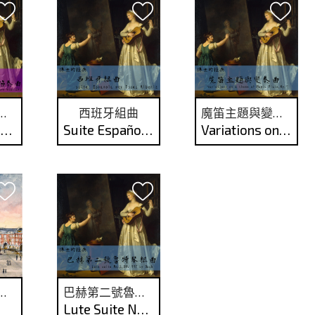
尼第一號吉他協奏曲
西班牙組曲
魔笛主題與變奏曲
Guitar Concerto No.1, op.30 by Mauro Giuliani
Suite Española por Isaac Albeniz
Variations on a Theme of Magic Flute , Op.9
里的異鄉情緣
巴赫第二號魯特琴組曲
Lute Suite No.2, BWV 997 by Bach