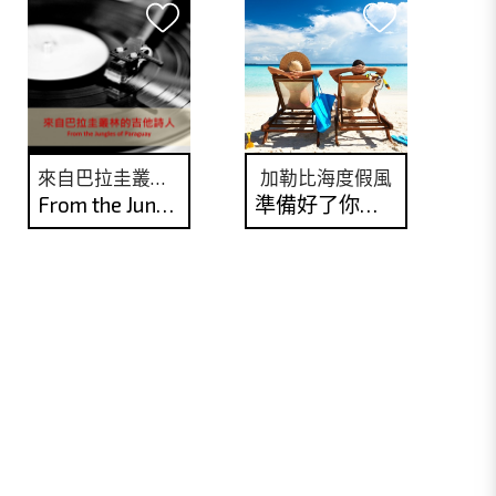
來自巴拉圭叢林的吉他詩人
加勒比海度假風
From the Jungles of Paraguay
準備好了你的墨鏡和泳裝嗎?