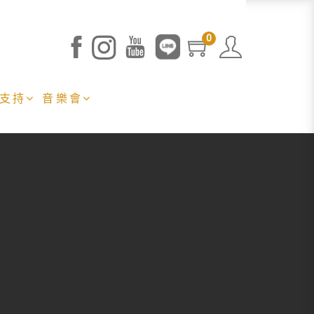
0
 支持
音樂會