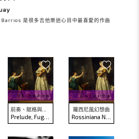
guay
n Barrios 是很多吉他樂迷心目中最喜愛的作曲
前奏、賦格與快板
羅西尼風幻想曲
Prelude, Fugue and Allegro, BWV 998
Rossiniana No.1, op.119