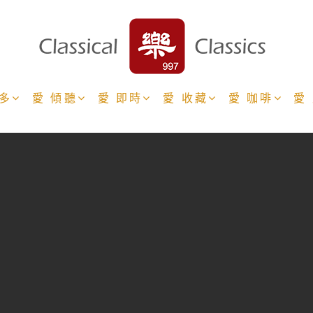
更多
愛 傾聽
愛 即時
愛 收藏
愛 咖啡
愛