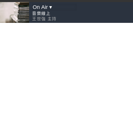
音樂線上
王世強
主持
請先