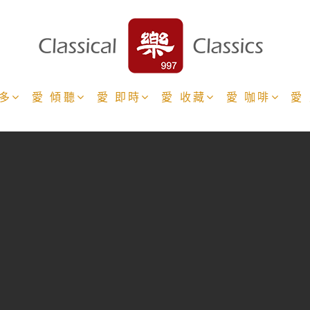
更多
愛 傾聽
愛 即時
愛 收藏
愛 咖啡
愛