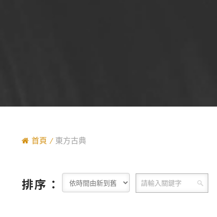
首頁
東方古典
排序：