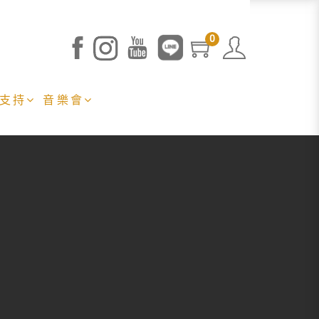
0
 支持
音樂會