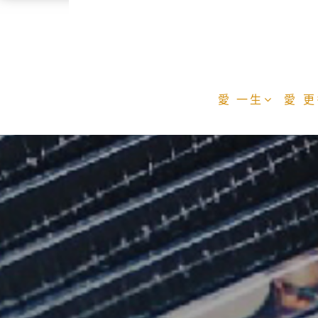
愛 一生
愛 