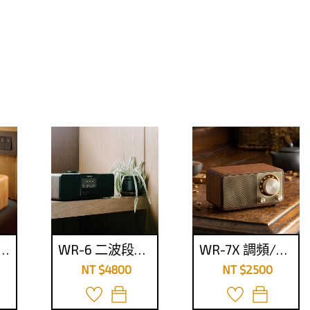
16 二波段 復古收音機
WR-6 二波段數位式時鐘收音機
WR-7X 調頻/藍牙喇叭
NT $4800
NT $2500