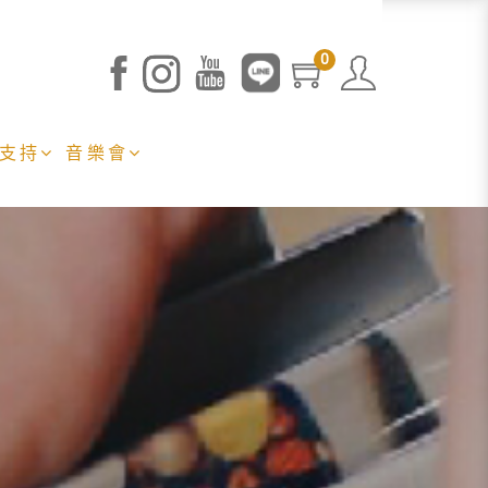
0
 支持
音樂會