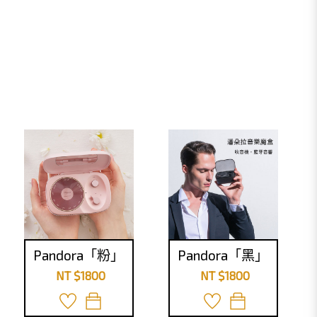
Pandora「粉」
Pandora「黑」
NT $1800
NT $1800