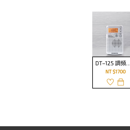
DT–125 調頻立體∕
NT $1700