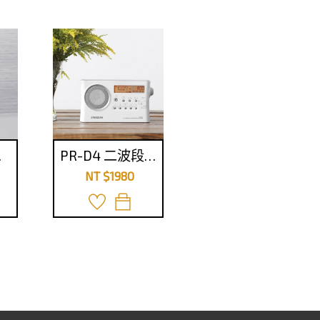
調幅
PR-D4 二波段 數位式時鐘收音機
NT $1980