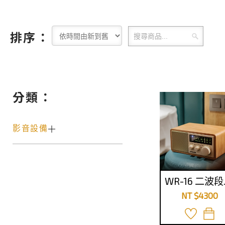
排序：
分類：
影音設備
WR-
NT $4300