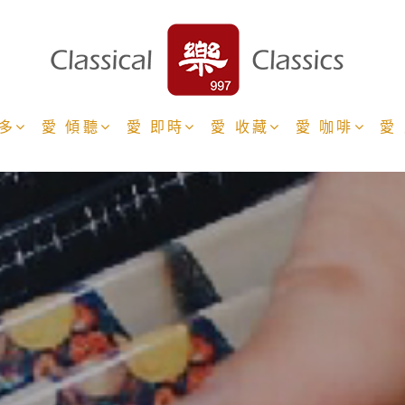
更多
愛 傾聽
愛 即時
愛 收藏
愛 咖啡
愛