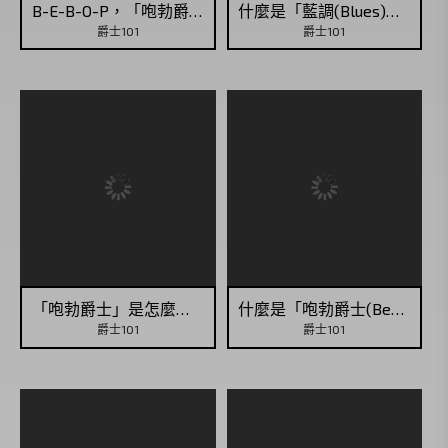
B-E-B-O-P，「咆勃爵士(Bebop)」這個字是怎麼來的？
什麼是「藍調(Blues)」？
爵士101
爵士101
「咆勃爵士」是怎麼出現的呢？
什麼是「咆勃爵士(Bebop)」？
爵士101
爵士101