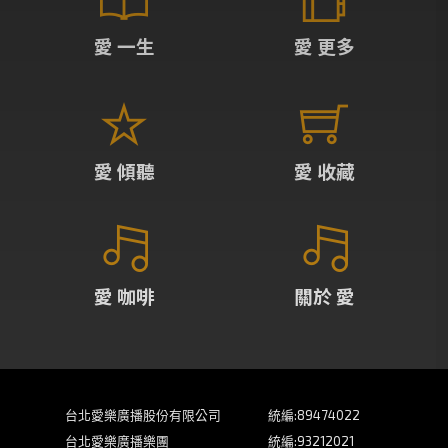
愛 一生
愛 更多
愛 傾聽
愛 收藏
愛 咖啡
關於 愛
台北愛樂廣播股份有限公司
統編:89474022
台北愛樂廣播樂團
統編:93212021