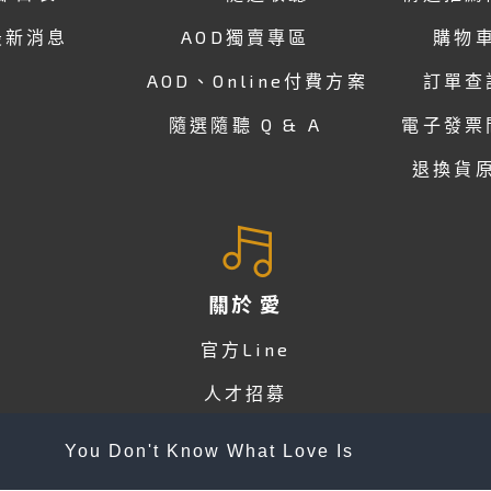
最新消息
AOD獨賣專區
購物
AOD、Online付費方案
訂單查
隨選隨聽 Q & A
電子發票
退換貨
關於 愛
官方Line
人才招募
會員專區
You Don't Know What Love Is
會員服務條款