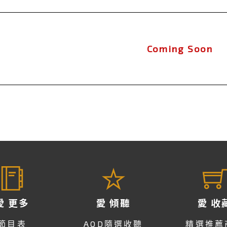
Coming Soon
愛 更多
愛 傾聽
愛 收
節目表
AOD隨選收聽
精選推薦