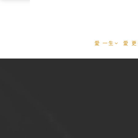
愛 一生
愛 