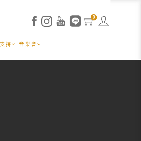
0
 支持
音樂會