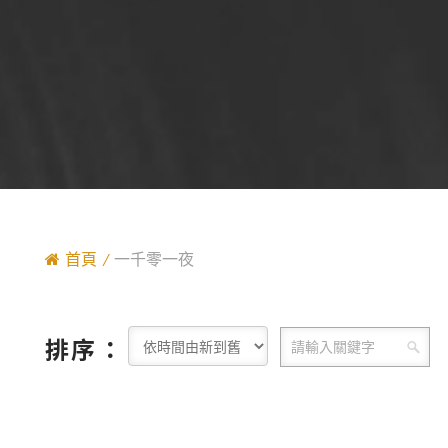
首頁
一千零一夜
排序：