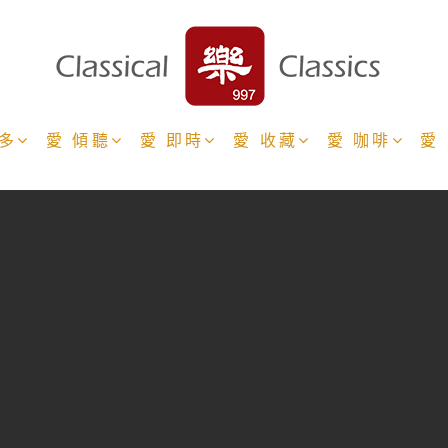
更多
愛 傾聽
愛 即時
愛 收藏
愛 咖啡
愛