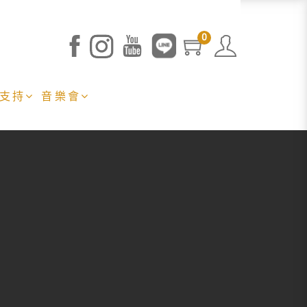
0
 支持
音樂會