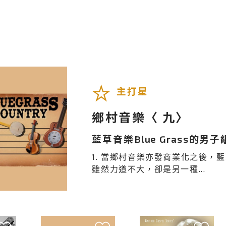
主打星
鄉村音樂〈 九〉
藍草音樂Blue Grass的男子
1. 當鄉村音樂亦發商業化之後，藍草
雖然力道不大，卻是另一種...