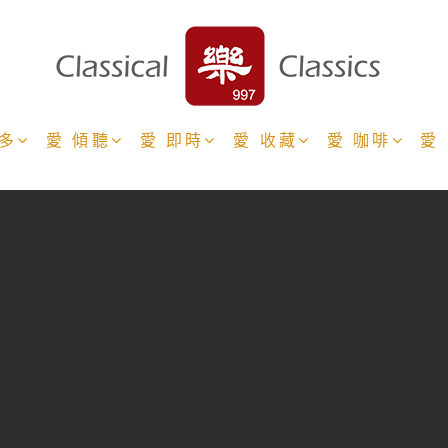
更多
愛 傾聽
愛 即時
愛 收藏
愛 咖啡
愛