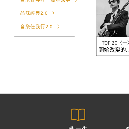
品味經典2.0
音樂任我行2.0
TOP 20〈一
開始改變
愛 一生