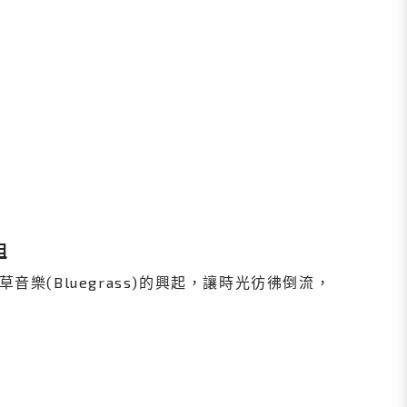
組
音樂(Bluegrass)的興起，讓時光彷彿倒流，