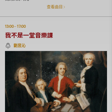
查看曲目
13:00
17:00
|
我不是一堂音樂課
劉昱沁