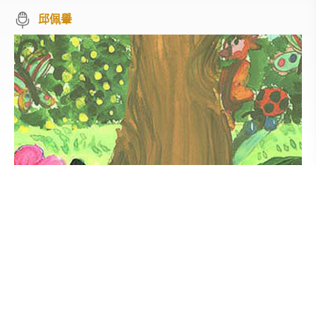
邱佩轝
請先登入會員
主流流行音樂文化並無不好，但是否也應該為現在的青少
年「創造另一種音樂的選擇」，而非再繼續創造「同質性
的選擇」，以符合多元化社會的發展趨勢。
國寶級聲優，邱佩轝邱姊姊運用「說故事」的方式，在沒