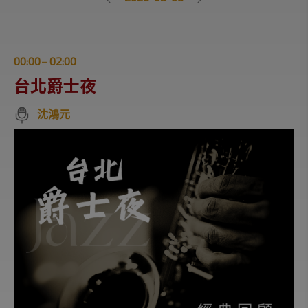
00:00
02:00
|
台北爵士夜
沈鴻元