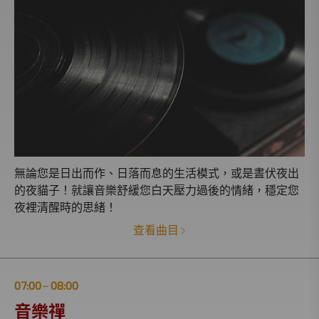
無論您是日出而作、日落而息的生活模式，或是晝伏夜出
的夜貓子！就讓音樂舒緩您白天壓力過後的情緒，穩定您
夜裡清醒時的思緒！
查看曲目
07:00
08:00
|
音樂禪