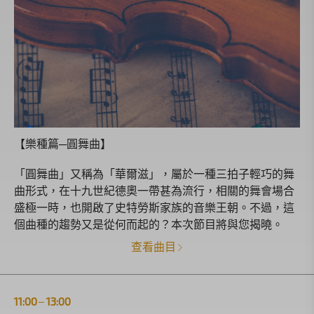
【樂種篇─圓舞曲】
「圓舞曲」又稱為「華爾滋」，屬於一種三拍子輕巧的舞
曲形式，在十九世紀德奧一帶甚為流行，相關的舞會場合
盛極一時，也開啟了史特勞斯家族的音樂王朝。不過，這
個曲種的趨勢又是從何而起的？本次節目將與您揭曉。
查看曲目
11:00
13:00
|