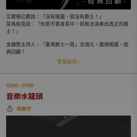
艾靈頓公爵說：「沒有搖擺，就沒有爵士！」
菜鳥帕克說：「你若不置身其中，就無法演奏出真正的爵
士！」
金鐘獎主持人，「臺灣爵士一哥」沈鴻元，盡情搖擺，經
典回顧！
查看曲目
02:00
07:00
|
音樂水龍頭
林奐宇