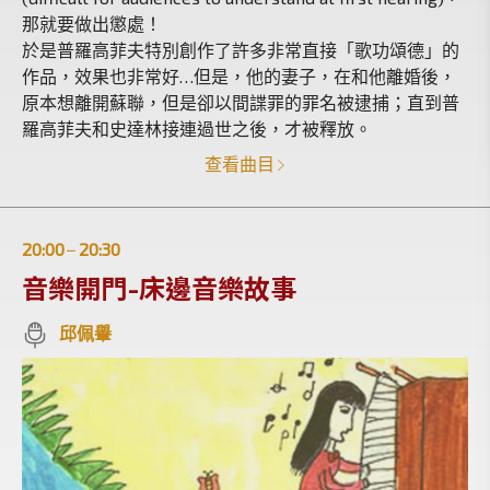
那就要做出懲處！
於是普羅高菲夫特別創作了許多非常直接「歌功頌德」的
作品，效果也非常好…但是，他的妻子，在和他離婚後，
原本想離開蘇聯，但是卻以間諜罪的罪名被逮捕；直到普
羅高菲夫和史達林接連過世之後，才被釋放。
查看曲目
20:00
20:30
|
音樂開門-床邊音樂故事
邱佩轝