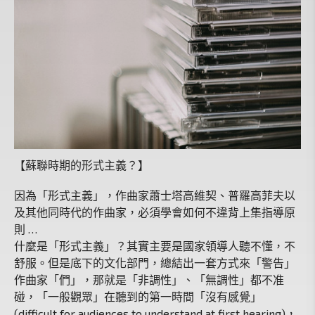
【蘇聯時期的形式主義？】
因為「形式主義」，作曲家蕭士塔高維契、普羅高菲夫以
及其他同時代的作曲家，必須學會如何不違背上集指導原
則 …
什麼是「形式主義」？其實主要是國家領導人聽不懂，不
舒服。但是底下的文化部門，總結出一套方式來「警告」
作曲家「們」，那就是「非調性」、「無調性」都不准
碰，「一般觀眾」在聽到的第一時間「沒有感覺」
(difficult for audiences to understand at first hearing)，