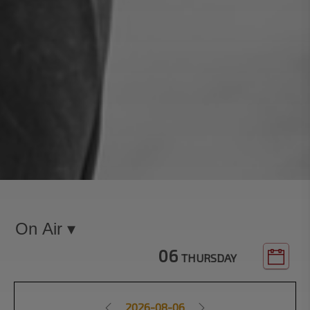
06
THURSDAY
2026-08-06