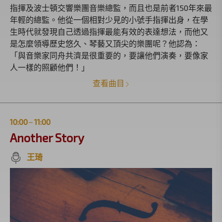
指揮及波士頓交響樂團音樂總監，而且也是前者150年來最
年輕的總監。他從一個相對少見的小號手指揮出身，在學
生時代就發現自己透過指揮最能有效的表達想法，而他又
是怎麼領導歷史悠久、琴藝又頂尖的樂團呢？他認為：
「與音樂家同舟共濟是很重要的，要讓他們演奏，要像家
人一樣的照顧他們！」
查看曲目
10:00
11:00
|
Another Story
王琦