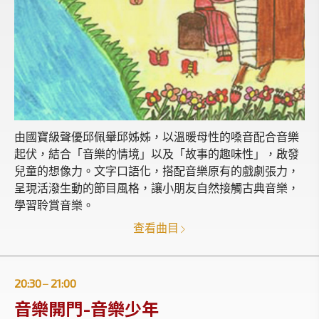
由國寶級聲優邱佩轝邱姊姊，以溫暖母性的嗓音配合音樂
起伏，結合「音樂的情境」以及「故事的趣味性」，啟發
兒童的想像力。文字口語化，搭配音樂原有的戲劇張力，
呈現活潑生動的節目風格，讓小朋友自然接觸古典音樂，
學習聆賞音樂。
查看曲目
20:30
21:00
|
音樂開門-音樂少年