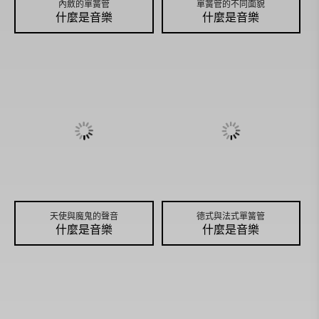
內斂的單簧管
單簧管的不同面貌
什麼是音樂
什麼是音樂
天使與魔鬼的聲音
德式與法式單簧管
什麼是音樂
什麼是音樂