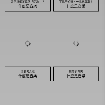
如何讓鋼琴真正「唱歌」？
不比不知道，一比見真章！
什麼是音樂
什麼是音樂
流浪者之歌
無盡的春天
什麼是音樂
什麼是音樂