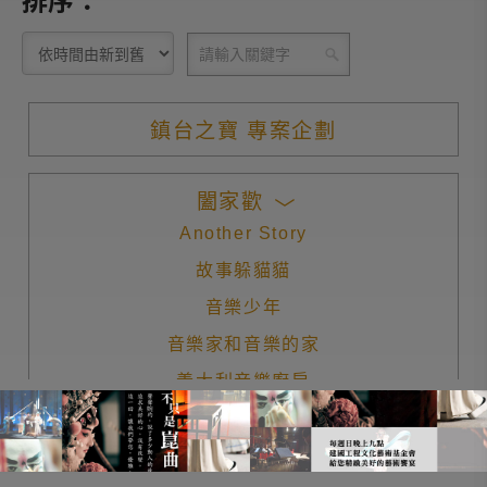
排序：
鎮台之寶 專案企劃
闔家歡
Another Story
故事躲貓貓
音樂少年
音樂家和音樂的家
義大利音樂廚房
經典名曲導聆
愛樂101