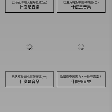
巴洛克時期大提琴概述(三)
巴洛克時期中提琴概述(二)
什麼是音樂
什麼是音樂
巴洛克時期小提琴概述(一)
指揮與樂團實力，ㄧ比見真章！
什麼是音樂
什麼是音樂