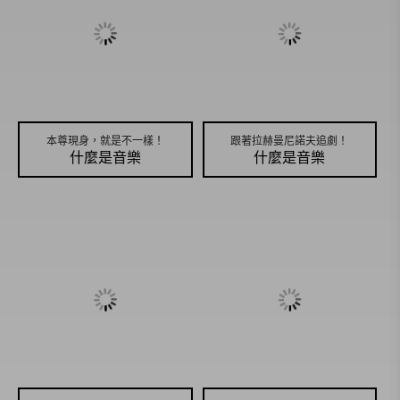
本尊現身，就是不一樣！
跟著拉赫曼尼諾夫追劇！
什麼是音樂
什麼是音樂