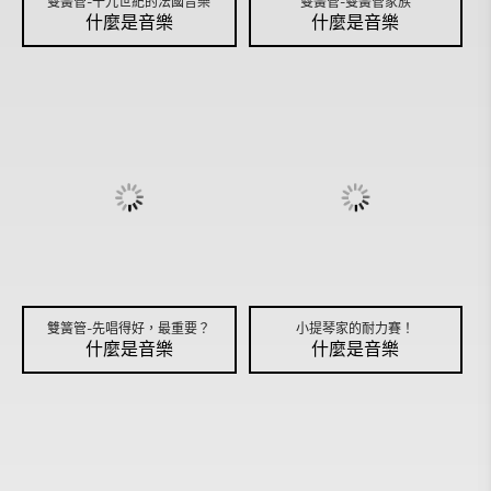
雙簧管-十九世紀的法國音樂
雙簧管-雙簧管家族
什麼是音樂
什麼是音樂
雙簧管-先唱得好，最重要？
小提琴家的耐力賽！
什麼是音樂
什麼是音樂