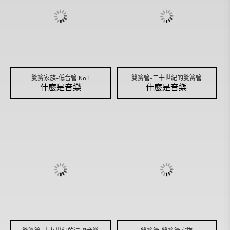
雙簧家族-低音管 No.1
雙簧管-二十世紀的雙簧管
什麼是音樂
什麼是音樂