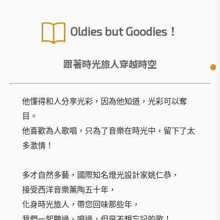
Oldies but Goodies！
跟著時光旅人穿越時空
他懂得和人分享光彩，因為他知道，光彩可以奪
目。
他喜歡為人歌唱，只為了音樂在時光中，留下了太
多激情！
多才自然多藝，國際知名燈光設計家姚仁恭，
接受西洋音樂薰陶五十年，
化身時光旅人，帶您回味那些年，
我們一起聽過、唱過，但是不想忘記的歌！