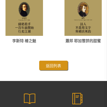
李斯特 椿之魅
蕭邦 耶加雪菲的甜蜜
返回列表