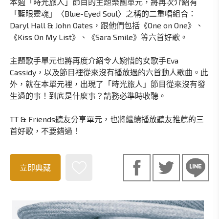
本週「時光旅人」節目的主題樂團單元，將再次介紹有
「藍眼靈魂」〈Blue-Eyed Soul〉之稱的二重唱組合：
Daryl Hall & John Oates，跟他們包括《One on One》、
《Kiss On My List》、《Sara Smile》等六首好歌。
主題歌手單元也將再度介紹令人婉惜的女歌手Eva
Cassidy，以及節目裡從來沒有播放過的六首動人歌曲。此
外，就在本單元裡，出現了「時光旅人」節目從來沒有發
生過的事！到底是什麼事？請務必準時收聽。
TT & Friends聽友分享單元，也將繼續播放聽友推薦的三
首好歌，不要錯過！
立即典藏