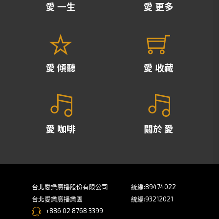
愛 一生
愛 更多
愛 傾聽
愛 收藏
愛 咖啡
關於 愛
台北愛樂廣播股份有限公司
統編:89474022
台北愛樂廣播樂團
統編:93212021
+886 02 8768 3399