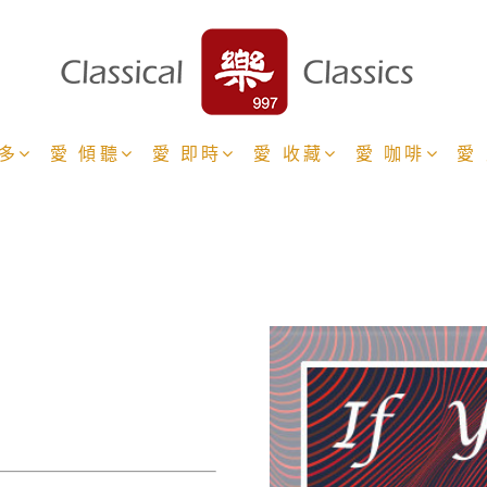
更多
愛 傾聽
愛 即時
愛 收藏
愛 咖啡
愛