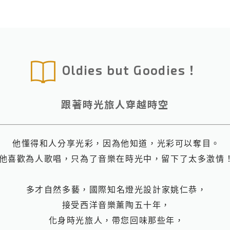
Oldies but Goodies！
跟著時光旅人穿越時空
他懂得和人分享光彩，因為他知道，光彩可以奪目。
他喜歡為人歌唱，只為了音樂在時光中，留下了太多激情
多才自然多藝，國際知名燈光設計家姚仁恭，
接受西洋音樂薰陶五十年，
化身時光旅人，帶您回味那些年，