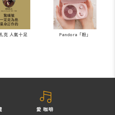
札克 人氣十足
Pandora「粉」
藏
愛 咖啡