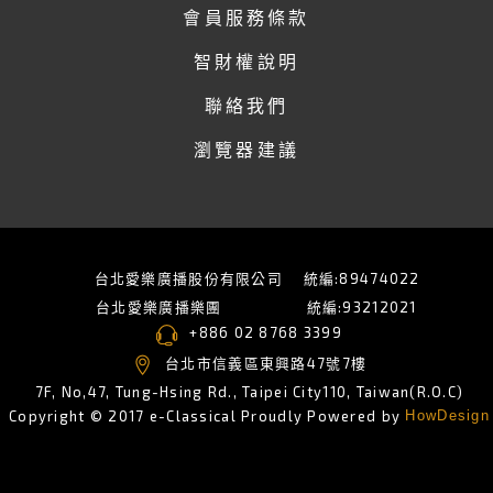
會員服務條款
智財權說明
聯絡我們
瀏覽器建議
台北愛樂廣播股份有限公司
統編:89474022
台北愛樂廣播樂團
統編:93212021
+886 02 8768 3399
台北市信義區東興路47號7樓
7F, No,47, Tung-Hsing Rd., Taipei City110, Taiwan(R.O.C)
Copyright © 2017 e-Classical Proudly Powered by
HowDesign