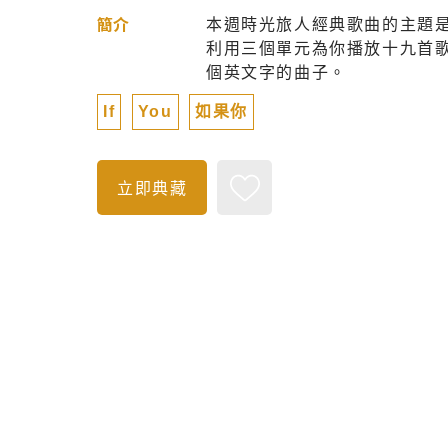
本週時光旅人經典歌曲的主題是「
簡介
利用三個單元為你播放十九首歌名
個英文字的曲子。
If
You
如果你
立即典藏