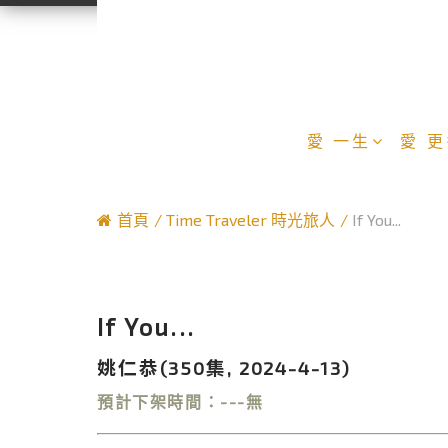
愛 一生
愛 
首頁
Time Traveler 時光旅人
If You...
If You...
姚仁恭(350集, 2024-4-13)
預計下架時間：---無