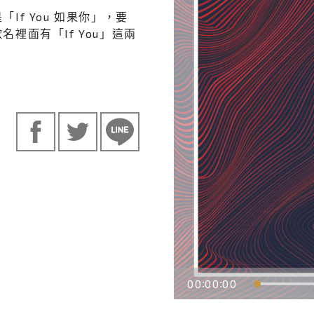
If You 如果你」，要
裡面有「If You」這兩
00
00
00
:
: