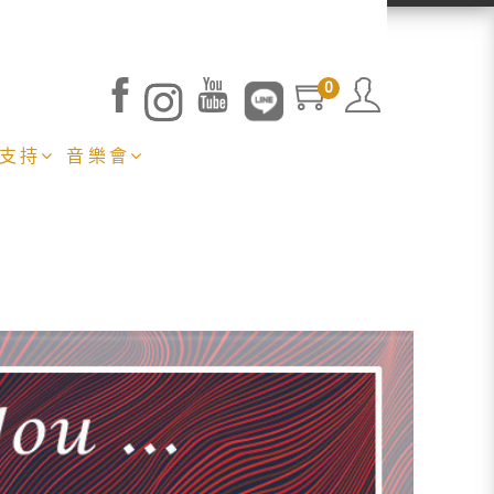
0
 支持
音樂會