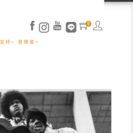
0
 支持
音樂會