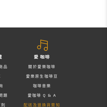
藏
愛 咖啡
商品
關於愛樂咖啡
車
愛樂原生咖啡豆
詢
咖啡音樂
問題
愛咖啡 Q & A
原則
配送及退換貨需知