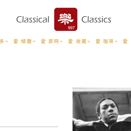
更多
愛 傾聽
愛 即時
愛 收藏
愛 咖啡
愛