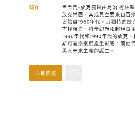
百樂門-放克瘋是由喬治·柯林
簡介
放克樂團，其成員主要來自百
皆始自1960年代。其獨特的
古怪時尚、科學幻想和超現實
1980年代和1990年代的放
斯可音樂家們產生影響。而他
黑人未來主義的誕生。
立即典藏