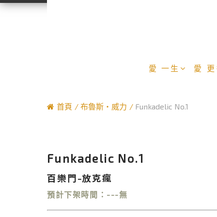
愛 一生
愛 
首頁
布魯斯‧威力
Funkadelic No.1
Funkadelic No.1
百樂門-放克瘋
預計下架時間：---無