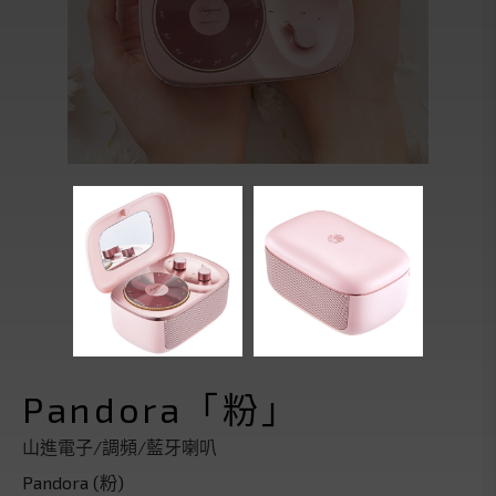
Pandora「粉」
山進電子/調頻/藍牙喇叭
Pandora (粉)