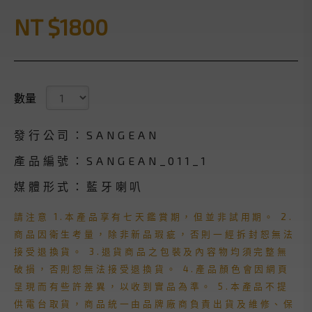
NT $1800
數量
發行公司：SANGEAN
產品編號：SANGEAN_011_1
媒體形式：藍牙喇叭
請注意 1.本產品享有七天鑑賞期，但並非試用期。 2.
商品因衛生考量，除非新品瑕疵，否則一經拆封恕無法
接受退換貨。 3.退貨商品之包裝及內容物均須完整無
破損，否則恕無法接受退換貨。 4.產品顏色會因網頁
呈現而有些許差異，以收到實品為準。 5.本產品不提
供電台取貨，商品統一由品牌廠商負責出貨及維修、保