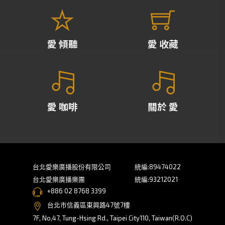
愛 傾聽
愛 收藏
愛 咖啡
關於 愛
台北愛樂廣播股份有限公司
統編:89474022
台北愛樂廣播樂團
統編:93212021
+886 02 8768 3399
台北市信義區東興路47號7樓
7F, No,47, Tung-Hsing Rd., Taipei City110, Taiwan(R.O.C)