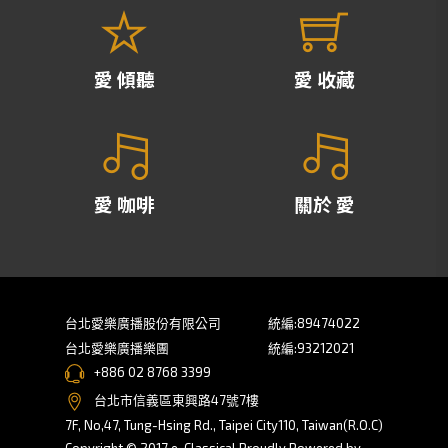
愛 傾聽
愛 收藏
愛 咖啡
關於 愛
台北愛樂廣播股份有限公司
統編:89474022
台北愛樂廣播樂團
統編:93212021
+886 02 8768 3399
台北市信義區東興路47號7樓
7F, No,47, Tung-Hsing Rd., Taipei City110, Taiwan(R.O.C)
Copyright © 2017 e-Classical Proudly Powered by