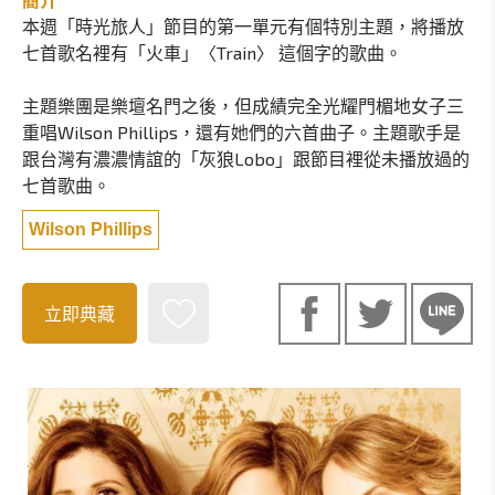
簡介
本週「時光旅人」節目的第一單元有個特別主題，將播放
七首歌名裡有「火車」〈Train〉 這個字的歌曲。
主題樂團是樂壇名門之後，但成績完全光耀門楣地女子三
重唱Wilson Phillips，還有她們的六首曲子。主題歌手是
跟台灣有濃濃情誼的「灰狼Lobo」跟節目裡從未播放過的
七首歌曲。
Wilson Phillips
立即典藏