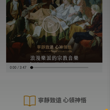
寧靜致遠 心領神悟