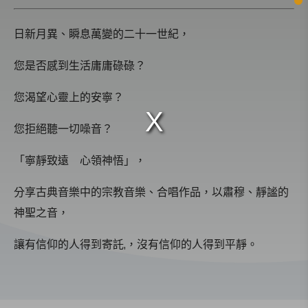
日新月異、瞬息萬變的二十一世紀，
您是否感到生活庸庸碌碌？
您渴望心靈上的安寧？
您拒絕聽一切噪音？
「寧靜致遠 心領神悟」，
分享古典音樂中的宗教音樂、合唱作品，以肅穆、靜謐的
神聖之音，
讓有信仰的人得到寄託,，沒有信仰的人得到平靜。