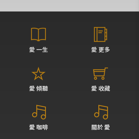
愛 一生
愛 更多
愛 傾聽
愛 收藏
愛 咖啡
關於 愛