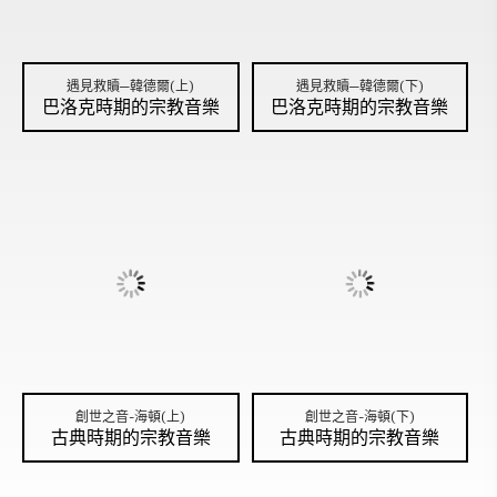
遇見救贖─韓德爾(上)
遇見救贖─韓德爾(下)
巴洛克時期的宗教音樂
巴洛克時期的宗教音樂
創世之音-海頓(上)
創世之音-海頓(下)
古典時期的宗教音樂
古典時期的宗教音樂