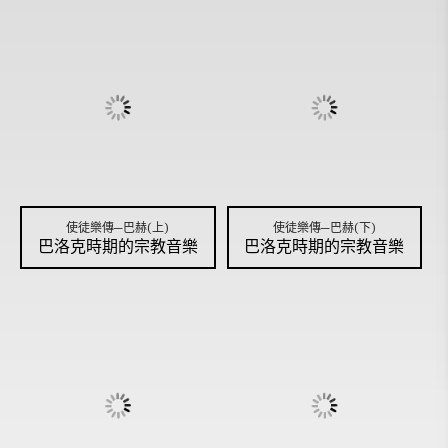
使徒樂傳─巴赫(上)
使徒樂傳─巴赫(下)
巴洛克時期的宗教音樂
巴洛克時期的宗教音樂