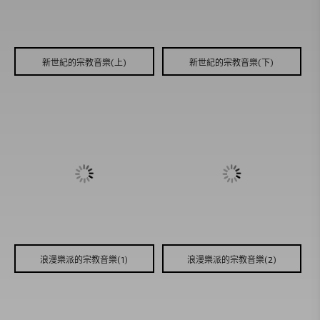
免費專區
新世紀的宗教音樂(上)
新世紀的宗教音樂(下)
浪漫樂派的宗教音樂(1)
浪漫樂派的宗教音樂(2)