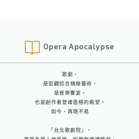
Opera Apocalypse
歌劇，
是宏觀綜合精緻藝術，
是音樂饗宴，
也是創作者登峰造極的殿堂。
如今，再現不易
「台北歌劇院」，