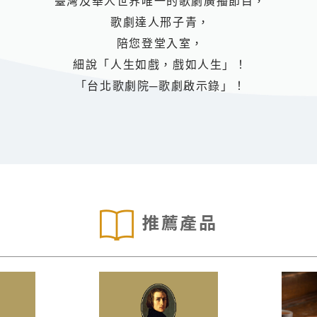
臺灣及華人世界唯一的歌劇廣播節目，
歌劇達人邢子青，
陪您登堂入室，
細說「人生如戲，戲如人生」！
「台北歌劇院─歌劇啟示錄」！
推薦產品