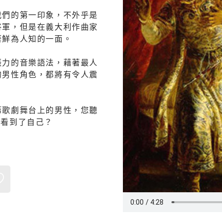
我們的第一印象，不外乎是
將軍，但是在義大利作曲家
著鮮為人知的一面。
張力的音樂語法，藉著最人
的男性角色，都將有令人震
。
第歌劇舞台上的男性，您聽
…看到了自己？