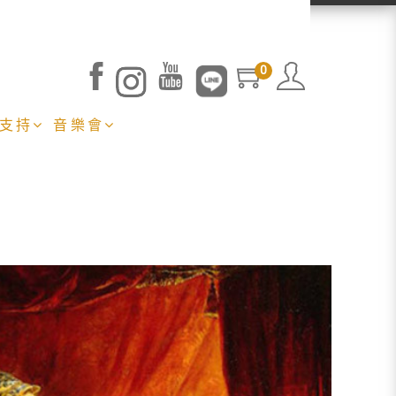
0
 支持
音樂會