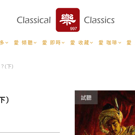
更多
愛 傾聽
愛 即時
愛 收藏
愛 咖啡
愛
？(下)
下)