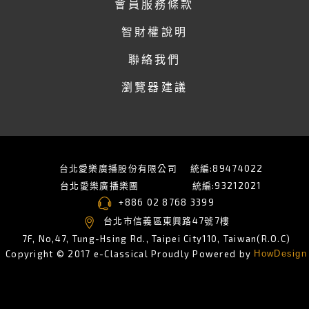
會員服務條款
智財權說明
聯絡我們
瀏覽器建議
台北愛樂廣播股份有限公司
統編:89474022
台北愛樂廣播樂團
統編:93212021
+886 02 8768 3399
台北市信義區東興路47號7樓
7F, No,47, Tung-Hsing Rd., Taipei City110, Taiwan(R.O.C)
Copyright © 2017 e-Classical Proudly Powered by
HowDesign