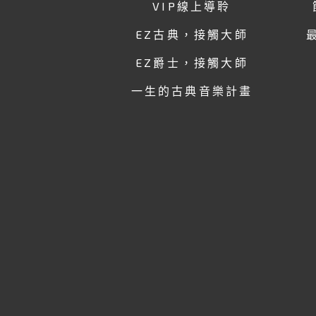
VIP線上導聆
EZ古典，接觸大師
EZ爵士，接觸大師
一生的古典音樂計畫