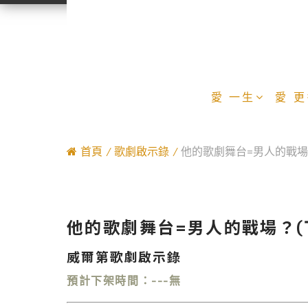
愛 一生
愛 
首頁
歌劇啟示錄
他的歌劇舞台=男人的戰場
他的歌劇舞台=男人的戰場？(
威爾第歌劇啟示錄
預計下架時間：---無