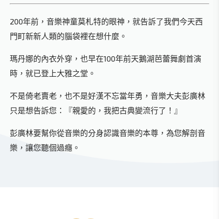
200年前，音樂神童莫札特的眼神，就告訴了我們今天西
門町新新人類的腦袋裡在想什麼。
瑪丹娜的內衣外穿，也早在100年前天鵝湖芭蕾舞劇首演
時，就已登上大雅之堂。
不是倚老賣老，也不是好漢不忘當年勇，音樂大夫彭廣林
只是想告訴您：『親愛的，我把古典變流行了！』
彭廣林要幫你從音樂的分身認識音樂的本尊，為您解剖音
樂，讓您聽個過癮。