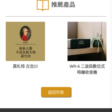
推薦產品
莫札特 古吉G1
WR-6 二波段數位式
時鐘收音機
返回列表