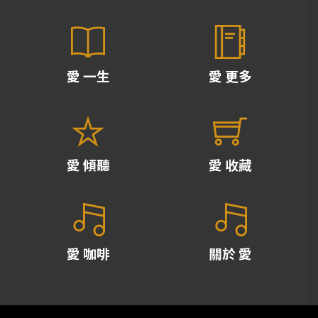
愛 一生
愛 更多
愛 傾聽
愛 收藏
愛 咖啡
關於 愛