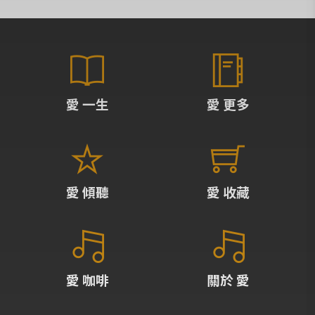
愛 一生
愛 更多
愛 傾聽
愛 收藏
愛 咖啡
關於 愛