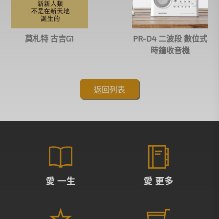
莫札特 古吉G1
PR-D4 二波段 數位式
時鐘收音機
返回列表
愛 一生
愛 更多