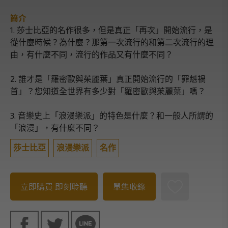
簡介
1. 莎士比亞的名作很多，但是真正「再次」開始流行，是
從什麼時候？為什麼？那第一次流行的和第二次流行的理
由，有什麼不同，流行的作品又有什麼不同？
2. 誰才是「羅密歐與茱麗葉」真正開始流行的「罪魁禍
首」？您知道全世界有多少對「羅密歐與茱麗葉」嗎？
3. 音樂史上「浪漫樂派」的特色是什麼？和一般人所謂的
「浪漫」，有什麼不同？
莎士比亞
浪漫樂派
名作
立即購買
即刻聆聽
單集收錄