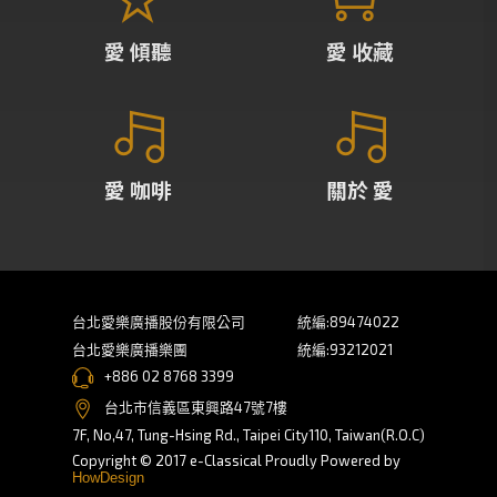
愛 傾聽
愛 收藏
愛 咖啡
關於 愛
台北愛樂廣播股份有限公司
統編:89474022
台北愛樂廣播樂團
統編:93212021
+886 02 8768 3399
台北市信義區東興路47號7樓
7F, No,47, Tung-Hsing Rd., Taipei City110, Taiwan(R.O.C)
Copyright © 2017 e-Classical Proudly Powered by
HowDesign