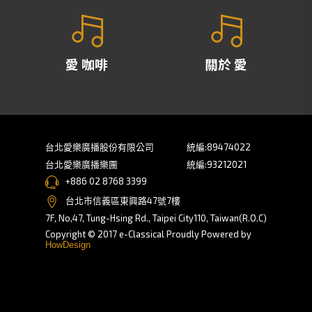
愛 咖啡
關於 愛
台北愛樂廣播股份有限公司
統編:89474022
台北愛樂廣播樂團
統編:93212021
+886 02 8768 3399
台北市信義區東興路47號7樓
7F, No,47, Tung-Hsing Rd., Taipei City110, Taiwan(R.O.C)
Copyright © 2017 e-Classical Proudly Powered by
HowDesign