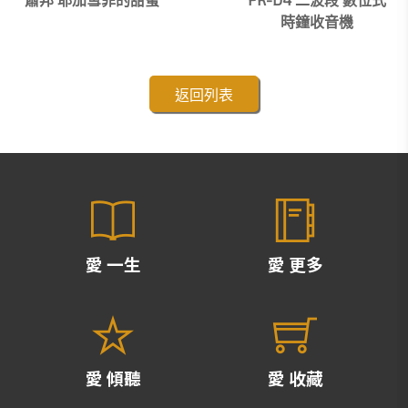
時鐘收音機
返回列表
愛 一生
愛 更多
愛 傾聽
愛 收藏