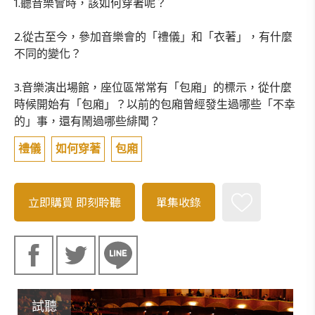
1.聽音樂會時，該如何穿著呢？
2.從古至今，參加音樂會的「禮儀」和「衣著」，有什麼
不同的變化？
3.音樂演出場館，座位區常常有「包廂」的標示，從什麼
時候開始有「包廂」？以前的包廂曾經發生過哪些「不幸
的」事，還有鬧過哪些緋聞？
禮儀
如何穿著
包廂
立即購買
即刻聆聽
單集收錄