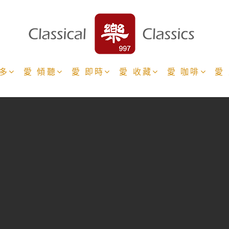
更多
愛 傾聽
愛 即時
愛 收藏
愛 咖啡
愛