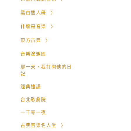
黑白雙人舞
什麼是音樂
東方古典
音樂塗鴉國
那一天，我打開他的日
記
經典禮讚
台北歌劇院
一千零一夜
古典音樂名人堂