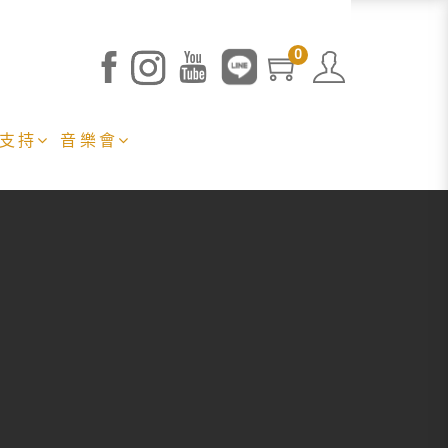
0
 支持
音樂會