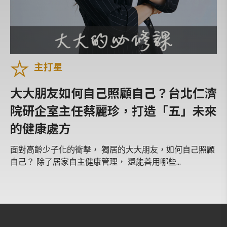
黑白雙人舞
什麼是音樂
東方古典
主打星
音樂塗鴉國
那一天，我打開他的日記
大大朋友如何自己照顧自己？台北仁濟
經典禮讚
院研企室主任蔡麗珍，打造「五」未來
台北歌劇院
的健康處方
一千零一夜
面對高齡少子化的衝擊， 獨居的大大朋友，如何自己照顧
古典音樂名人堂
自己？ 除了居家自主健康管理， 還能善用哪些...
免費專區