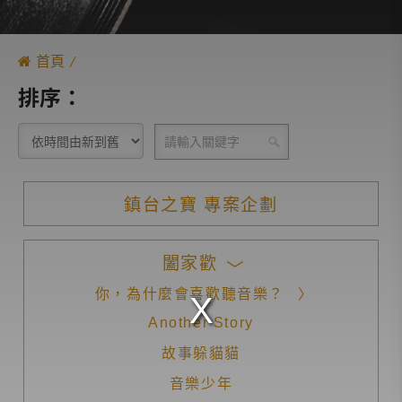
首頁
排序：
鎮台之寶 專案企劃
闔家歡
你，為什麼會喜歡聽音樂？
Another Story
故事躲貓貓
音樂少年