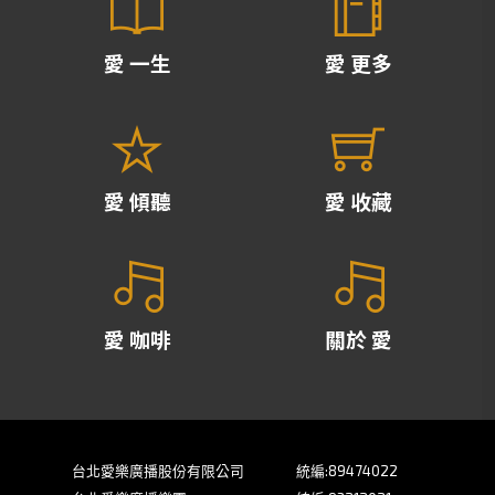
愛 一生
愛 更多
愛 傾聽
愛 收藏
愛 咖啡
關於 愛
台北愛樂廣播股份有限公司
統編:89474022