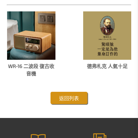
WR-16 二波段 復古收
德弗札克 人氣十足
音機
返回列表