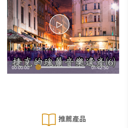
00
00
00
01
42
50
:
:
:
:
推薦產品