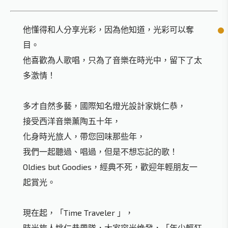
他懂得和人分享光彩，因為他知道，光彩可以奪
目。
他喜歡為人歌唱，只為了音樂在時光中，留下了太
多激情！
多才自然多藝，國際知名燈光設計家姚仁恭，
接受西洋音樂薰陶五十年，
化身時光旅人，帶您回味那些年，
我們一起聽過、唱過，但是不想忘記的歌！
Oldies but Goodies，經典不死，歡迎年輕朋友一
起賞光。
現在起，「Time Traveler 」，
時光旅人姚仁恭帶隊，大家容光煥發，「年少輕狂