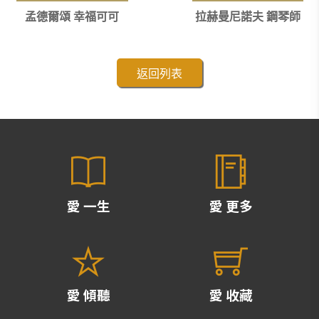
孟德爾頌 幸福可可
拉赫曼尼諾夫 鋼琴師
返回列表
愛 一生
愛 更多
愛 傾聽
愛 收藏