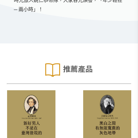
─ 兩小時」！
推薦產品