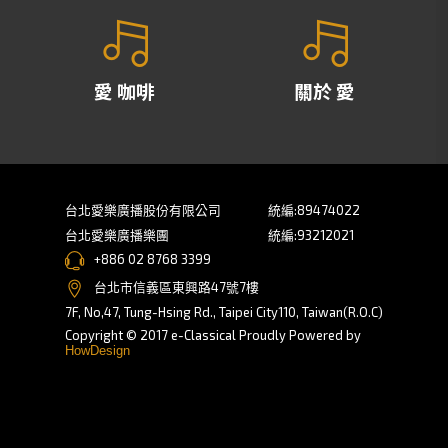
愛 咖啡
關於 愛
台北愛樂廣播股份有限公司
統編:89474022
台北愛樂廣播樂團
統編:93212021
+886 02 8768 3399
台北市信義區東興路47號7樓
7F, No,47, Tung-Hsing Rd., Taipei City110, Taiwan(R.O.C)
Copyright © 2017 e-Classical Proudly Powered by
HowDesign