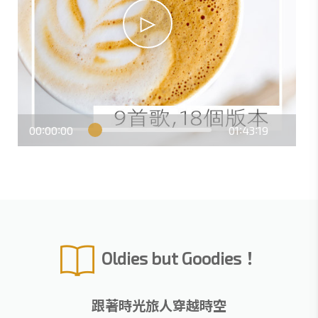
00
00
00
01
43
19
:
:
:
:
Oldies but Goodies！
跟著時光旅人穿越時空