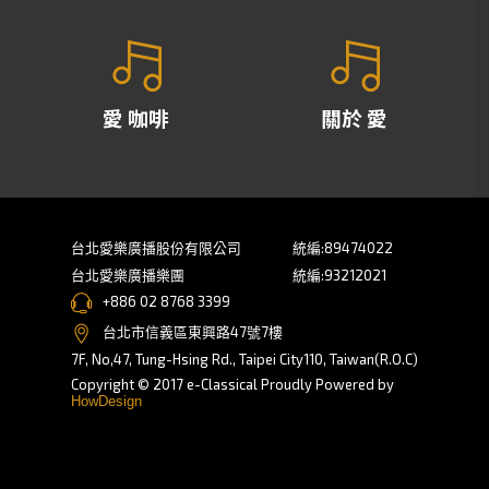
愛 咖啡
關於 愛
台北愛樂廣播股份有限公司
統編:89474022
台北愛樂廣播樂團
統編:93212021
+886 02 8768 3399
台北市信義區東興路47號7樓
7F, No,47, Tung-Hsing Rd., Taipei City110, Taiwan(R.O.C)
Copyright © 2017 e-Classical Proudly Powered by
HowDesign