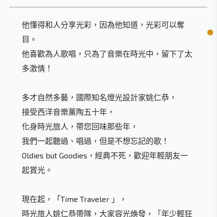
他懂得和人分享光彩，因為他知道，光彩可以奪
目。
他喜歡為人歌唱，只為了音樂在時光中，留下了太
多激情！
多才自然多藝，國際知名燈光設計家姚仁恭，
接受西洋音樂薰陶五十年，
化身時光旅人，帶您回味那些年，
我們一起聽過、唱過，但是不想忘記的歌！
Oldies but Goodies，經典不死，歡迎年輕朋友一
起賞光。
現在起，「Time Traveler 」，
時光旅人姚仁恭帶隊，大家容光煥發，「年少輕狂