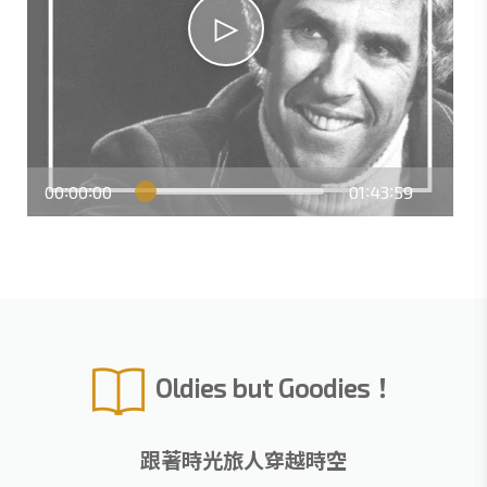
00
00
00
01
43
59
:
:
:
:
Oldies but Goodies！
跟著時光旅人穿越時空