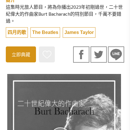
簡介
這集時光旅人節目，將為你播出2023年初剛過世，二十世
紀偉大的作曲家Burt Bacharach的特別節目，千萬不要錯
過。
四月的歌
The Beatles
James Taylor
立即典藏