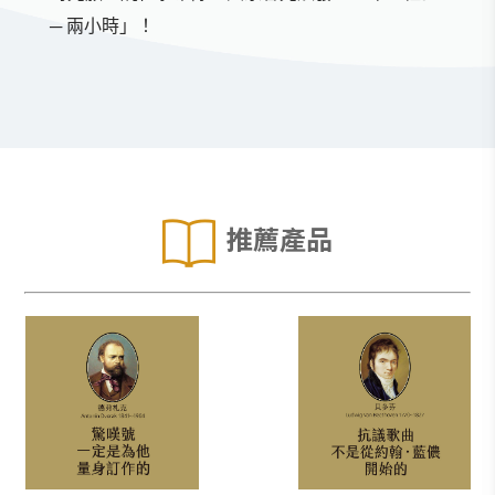
─ 兩小時」！
推薦產品