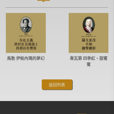
馬勒 伊帕內瑪的夢幻
韋瓦第 四季紅‧甜蜜
蜜
返回列表