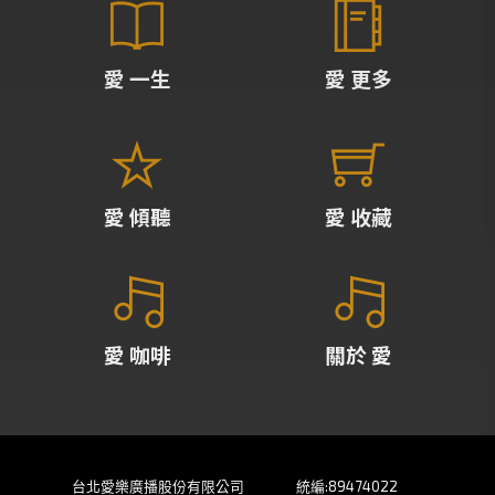
愛 一生
愛 更多
愛 傾聽
愛 收藏
愛 咖啡
關於 愛
台北愛樂廣播股份有限公司
統編:89474022