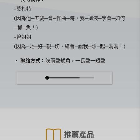
-莫札特
(因為他─五歲─會─作曲─時，我─還沒─學會─如何
─抓─魚！)
-曾姐姐
(因為─她─好─親─切，總會─讓我─想─起─媽媽！)
‧ 聯絡方式：
吹兩聲號角，一長聲一短聲
推薦產品