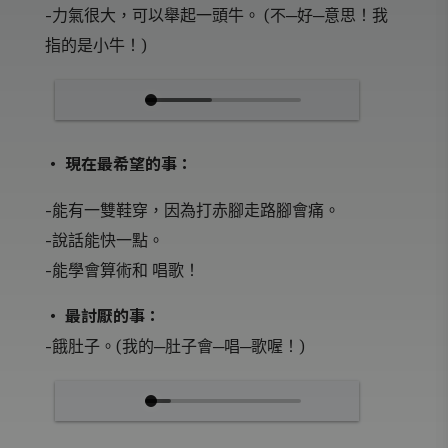
-力氣很大，可以舉起一頭牛。 (不─好─意思！我
指的是小牛！)
‧ 現在最希望的事：
-能有一雙鞋穿，因為打赤腳走路腳會痛。
-說話能快一點。
-能學會算術和 唱歌！
‧ 最討厭的事：
-餓肚子。(我的─肚子會─唱─歌喔！)