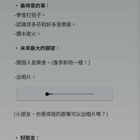
‧ 最得意的事：
-學會打拍子。
-認識貝多芬和好多音樂家。
-鑽木取火。
‧ 未來最大的願望：
-開個人音樂會。(像李斯特一樣！)
-出唱片。
(小朋友，你覺得我的歌聲可以出唱片嗎？)
‧ 好朋友：