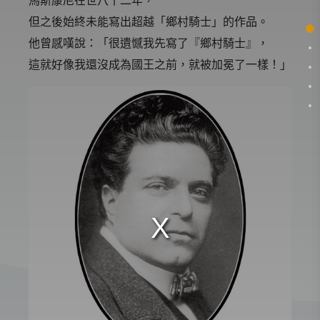
但之後始終未能寫出超越「鄉村騎士」的作品。
他曾感嘆說：「很遺憾我先寫了『鄉村騎士』，
這就好像我還沒成為國王之前，就被加冕了一樣！」