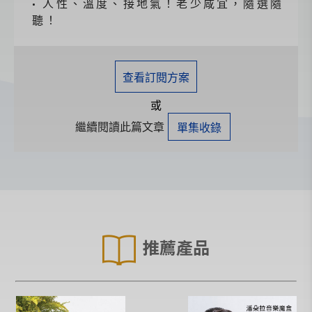
• 人性、溫度、接地氣！老少咸宜，隨選隨
聽！
查看訂閱方案
或
繼續閱讀此篇文章
單集收錄
推薦產品