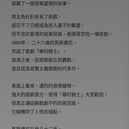
卻藏了一個背叛愛情的故事。
男主角杜利多有了新歡，
卻忘不了已經成為別人妻子的舊愛，
而不忠於愛情的結果就是，兩頭落空的一場悲劇。
1889年， 二十六歲的馬斯康尼，
完成了歌劇「鄉村騎士」，
首演之後，這部歌劇立刻轟動，
並且成為寫實主義歌劇的代表作。
表面上看來，濃烈的音樂線條，
強大的戲劇張力，使得「鄉村騎士」大受歡迎，
但真正讓這齣歌劇不朽的原因是，
它碰觸到了人性的弱點。
馬斯康尼在世八十二年，