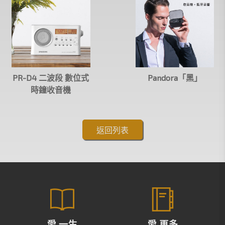
PR-D4 二波段 數位式
Pandora「黑」
時鐘收音機
返回列表
愛 一生
愛 更多