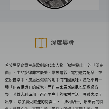
深度導聆
普契尼是寫實主義歌劇的代表人物 「鄉村騎士」的『間奏
曲』，由於旋律非常優美，常被電影、電視選為配樂。在
這段音樂中，流露出濃濃的地中海南國風味，聽起來有一
種「似曾相識」的感覺，而作曲家馬斯康尼也是透過音
樂，將義大利南部、西西里島上的鄉村生活，具體表現了
出來。 除了廣受歡迎的間奏曲，「鄉村騎士」最重要的特
色，就是它的「寫實主義」風格。所謂「寫實主義」風