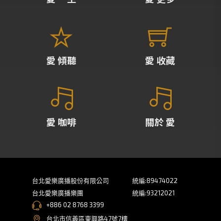
愛 傾聽
愛 收藏
愛 咖啡
關於 愛
台北愛樂廣播股份有限公司
統編:89474022
台北愛樂廣播樂團
統編:93212021
+886 02 8768 3399
台北市信義區東興路47號7樓