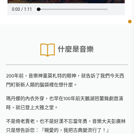
什麼是音樂
200年前，音樂神童莫札特的眼神，就告訴了我們今天西
門町新新人類的腦袋裡在想什麼。
瑪丹娜的內衣外穿，也早在100年前天鵝湖芭蕾舞劇首演
時，就已登上大雅之堂。
不是倚老賣老，也不是好漢不忘當年勇，音樂大夫彭廣林
只是想告訴您：『親愛的，我把古典變流行了！』