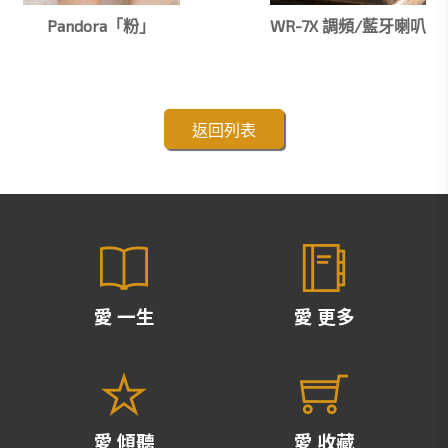
Pandora「粉」
WR-7X 調頻/藍牙喇叭
返回列表
愛 一生
愛 更多
愛 傾聽
愛 收藏