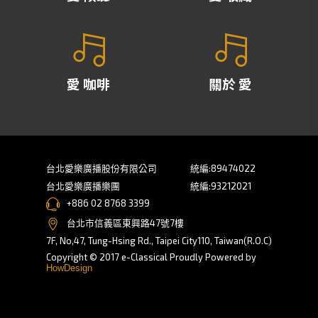
愛 咖啡
關於 愛
台北愛樂廣播股份有限公司
統編:89474022
台北愛樂廣播樂團
統編:93212021
+886 02 8768 3399
台北市信義區東興路47號7樓
7F, No,47, Tung-Hsing Rd., Taipei City110, Taiwan(R.O.C)
Copyright © 2017 e-Classical Proudly Powered by
HowDesign