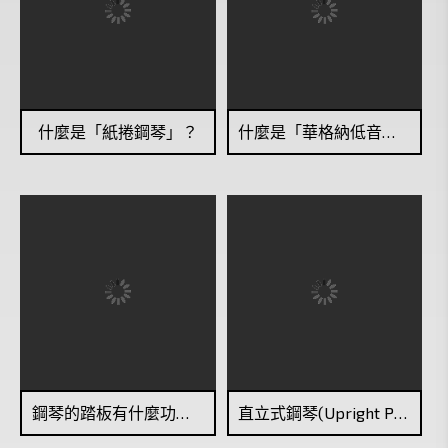
什麼是「紙捲鋼琴」？
什麼是「華格納低音號」？
鋼琴的踏板有什麼功用？
直立式鋼琴(Upright Piano)和平台式鋼琴(Grand Piano)有什麼不同？