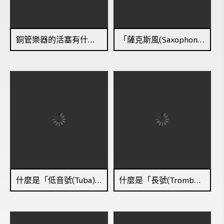
銅管樂器的活塞有什麼作用？
「薩克斯風(Saxophone)」也是古典樂器嗎？
什麼是「低音號(Tuba)」？
什麼是「長號(Trombone)」？