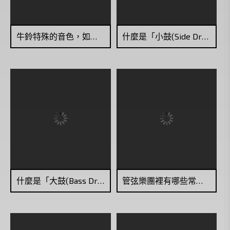
牛鈴特殊的音色，如何運用在音樂作品中？
什麼是「小鼓(Side Drum, Snare Drum)」？
什麼是「大鼓(Bass Drum)」？
管弦樂團裡有哪些常見的打擊樂器？