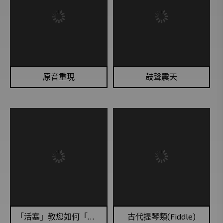
原音重現
鼓聲震天
「活塞」教您如何「唱高調」！
古代提琴類(Fiddle)