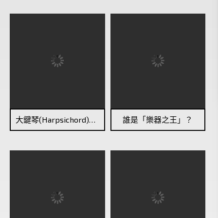
大鍵琴(Harpsichord)和鋼琴(Piano)有什麼不一樣？
誰是「樂器之王」？