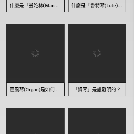
什麼是「曼陀林(Mandolin)」？
什麼是「魯特琴(Lute)」？
管風琴(Organ)是如何發出聲音的？
「鋼琴」是誰發明的？