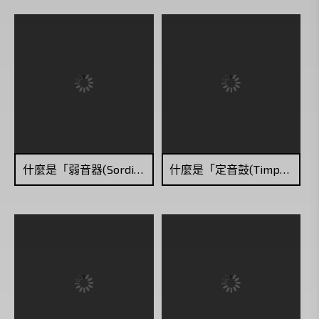
什麼是「弱音器(Sordino)」？
什麼是「定音鼓(Timpani)」？