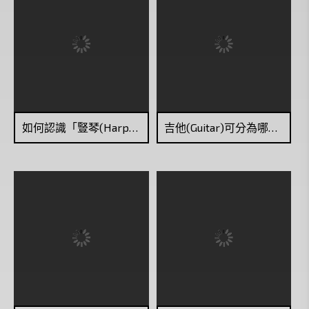
如何認識「豎琴(Harp)」？
吉他(Guitar)可分為哪幾種？它們各有什麼特色？