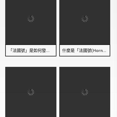
「法國號」是如何發出聲音的？
什麼是「法國號(Horn)」？