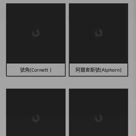
號角(Cornett )
阿爾卑斯號(Alphorn)