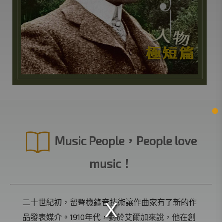
Music People，People love
music！
二十世紀初，留聲機錄音技術讓作曲家有了新的作
品發表媒介。1910年代，對於艾爾加來說，他在創