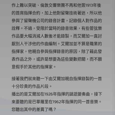
作上難以突破、倫敦交響樂團不再和他簽1913年後
的首席指揮合約，加上他對留聲技術著迷，所以他
參與了留聲機公司的錄音計畫，記錄個人對作品的
詮釋。不過，受限於當時的錄音效果，有些管弦樂
作品要大幅消減人數後才能錄製，而艾爾加一直討
厭別人干涉他的作曲編制。艾爾加並不算是職業的
指揮家，他親自參與指揮錄音的原因，除了藉此發
表作品之外，或許是想要為這些變數把關，而不願
意假手於其他的指揮家。
接著我們就來聽一下由艾爾加親自指揮錄製的一首
十分珍貴的作品片段。
播出的是艾爾加在1926年指揮的謎語變奏曲，接下
來要聽的是巴畢羅里在1962年指揮的同一首音樂。
您聽出其中的差異了嗎？