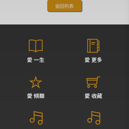
返回列表
愛 一生
愛 更多
愛 傾聽
愛 收藏