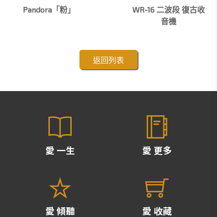
Pandora「粉」
WR-16 二波段 復古收
音機
返回列表
愛 一生
愛 更多
愛 傾聽
愛 收藏