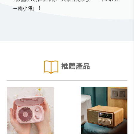
─ 兩小時」！
推薦產品