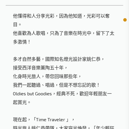
他懂得和人分享光彩，因為他知道，光彩可以奪
目。
他喜歡為人歌唱，只為了音樂在時光中，留下了太
多激情！
多才自然多藝，國際知名燈光設計家姚仁恭，
接受西洋音樂薰陶五十年，
化身時光旅人，帶您回味那些年，
我們一起聽過、唱過，但是不想忘記的歌！
Oldies but Goodies，經典不死，歡迎年輕朋友一
起賞光。
現在起，「Time Traveler 」，
時光旅人姚仁恭帶隊，大家容光煥發，「年少輕狂