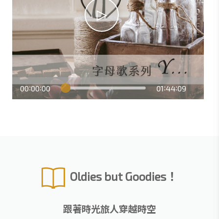
00
00
00
01
44
09
:
:
:
:
Oldies but Goodies！
跟著時光旅人穿越時空