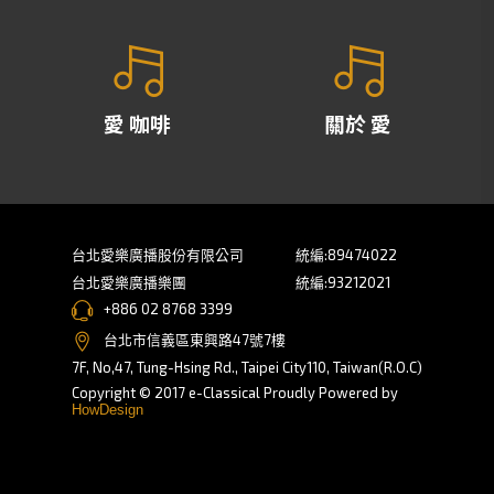
愛 咖啡
關於 愛
台北愛樂廣播股份有限公司
統編:89474022
台北愛樂廣播樂團
統編:93212021
+886 02 8768 3399
台北市信義區東興路47號7樓
7F, No,47, Tung-Hsing Rd., Taipei City110, Taiwan(R.O.C)
Copyright © 2017 e-Classical Proudly Powered by
HowDesign