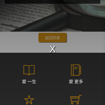
返回列表
愛 一生
愛 更多