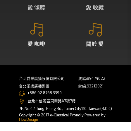
愛 傾聽
愛 收藏
愛 咖啡
關於 愛
台北愛樂廣播股份有限公司
統編:89474022
台北愛樂廣播樂團
統編:93212021
+886 02 8768 3399
台北市信義區東興路47號7樓
7F, No,47, Tung-Hsing Rd., Taipei City110, Taiwan(R.O.C)
Copyright © 2017 e-Classical Proudly Powered by
HowDesign