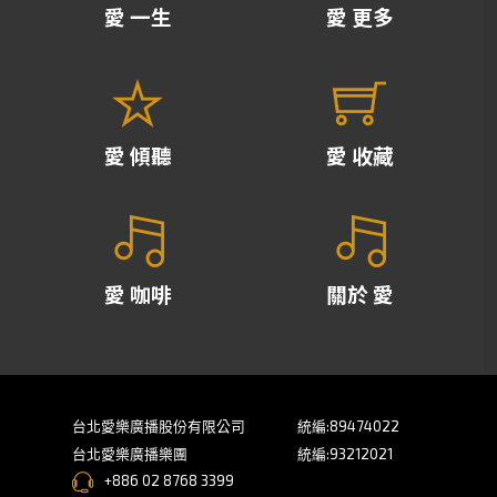
愛 一生
愛 更多
愛 傾聽
愛 收藏
愛 咖啡
關於 愛
台北愛樂廣播股份有限公司
統編:89474022
台北愛樂廣播樂團
統編:93212021
+886 02 8768 3399