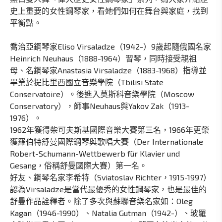
史上重要的女性鋼琴家，看她們如何在舞台與家庭，找到
平衡點。
喬治亞鋼琴家Eliso Virsaladze（1942-）9歲起隨俄國名家
Heinrich Neuhaus（1888-1964）習琴，同時接受親祖
母、名鋼琴家Anastasia Virsaladze（1883-1968）指導並
畢業於提比里西國立音樂學院（Tbilisi State
Conservatoire）。後進入莫斯科音樂學院（Moscow
Conservatory），師事Neuhaus與Yakov Zak（1913-
1976）。
1962年獲得柴可夫斯基國際音樂大賽第三名，1966年更榮
獲羅伯特舒曼國際鋼琴與歌唱大賽（Der Internationale
Robert-Schumann-Wettbewerb für Klavier und
Gesang，俗稱舒曼國際大賽）第一名。
好友、鋼琴名家李希特（Sviatoslav Richter，1915-1997）
認為Virsaladze是當代最優秀的女性鋼琴家，也是最佳的
舒曼作品詮釋者。除了多次與蘇聯音樂名家如：Oleg
Kagan（1946-1990）、Natalia Gutman（1942-）、玻羅