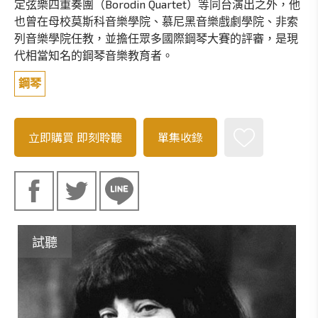
定弦樂四重奏團（Borodin Quartet）等同台演出之外，他
也曾在母校莫斯科音樂學院、慕尼黑音樂戲劇學院、非索
列音樂學院任教，並擔任眾多國際鋼琴大賽的評審，是現
代相當知名的鋼琴音樂教育者。
鋼琴
立即購買
即刻聆聽
單集收錄