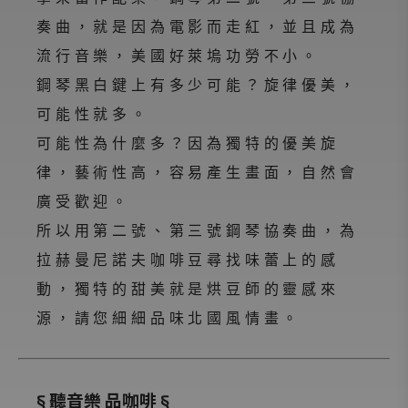
奏曲，就是因為電影而走紅，並且成為
流行音樂，美國好萊塢功勞不小。
鋼琴黑白鍵上有多少可能？旋律優美，
可能性就多。
可能性為什麼多？因為獨特的優美旋
律，藝術性高，容易產生畫面，自然會
廣受歡迎。
所以用第二號、第三號鋼琴協奏曲，為
拉赫曼尼諾夫咖啡豆尋找味蕾上的感
動，獨特的甜美就是烘豆師的靈感來
源，請您細細品味北國風情畫。
§ 聽音樂 品咖啡 §