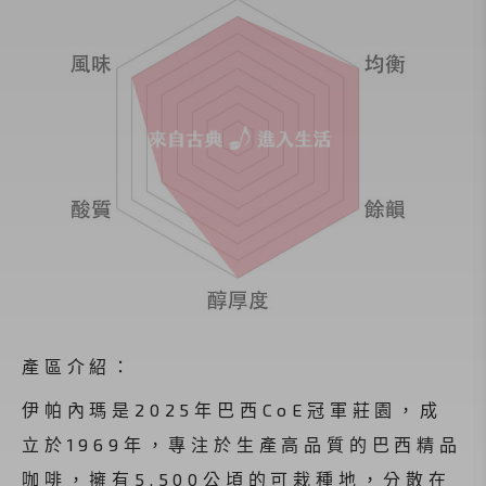
產區介紹：
伊帕內瑪是2025年巴西CoE冠軍莊園，成
立於1969年，專注於生產高品質的巴西精品
咖啡，擁有5,500公頃的可栽種地，分散在