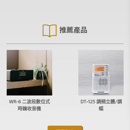
推薦產品
WR-6 二波段數位式
DT–125 調頻立體∕調
時鐘收音機
幅