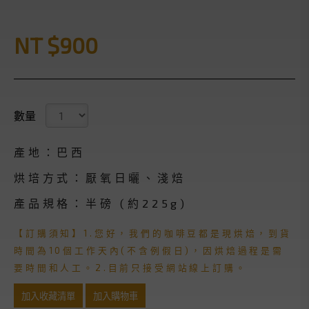
NT $900
數量
產地：巴西
烘培方式：厭氧日曬、淺焙
產品規格：半磅 (約225g)
【訂購須知】1.您好，我們的咖啡豆都是現烘焙，到貨
時間為10個工作天內(不含例假日)，因烘焙過程是需
要時間和人工。2.目前只接受網站線上訂購。
加入收藏清單
加入購物車