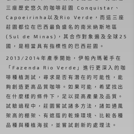
三座歷史悠久的咖啡莊園 Conquistar、
Capoeirinha以及Rio Verde，而這三座
莊園都位在巴西最負盛名的南米納斯地區
(Sul de Minas)，其合作對象遍及全球25
國，是相當具有指標性的巴西莊園。
2013/2014年產季開始，伊帕內瑪著手在
「Fazenda Rio Verde」進行更深入的咖
啡種植測試，尋求是否有潛在的可能性，能
夠創造更高品質咖啡。如果可能，希望找出
在什麼樣的條件下，足以提高產量及品質。
試驗過程中，莊園嘗試諸多方法，諸如通風
架高的棚架、有遮蔭的乾燥環境、比較各種
品種與種植海拔，並嘗試創新的處理法。