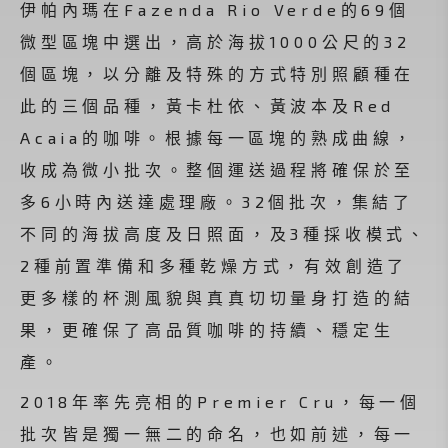
伊帕內瑪在Fazenda Rio Verde的69個
微型區塊中選出，高於海拔1000公尺的32
個區塊，以分離及特殊的方式特別照顧種在
此的三個品種，黃卡杜依、黃波本及Red
Acaia的咖啡。根據每一區塊的熟成曲線，
收成為微小批次。整個運送過程將確保於至
多6小時內送達處理廠。32個批次，集結了
不同的海拔高度及日照面，及3種採收模式、
2種前置準備和多種乾燥方式，有效創造了
更多樣的杯測風貌與真真切切量身打造的結
果，更確保了高品質咖啡的持續、穩定生
產。
2018年率先亮相的Premier Cru，每一個
批次皆是獨一無二的命名，也如前述，每一