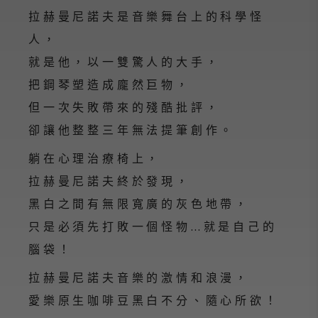
拉赫曼尼諾夫是音樂舞台上的科學怪
人，
就是他，以一雙驚人的大手，
把鋼琴塑造成龐然巨物，
但一次失敗帶來的殘酷批評，
卻讓他整整三年無法提筆創作。
躺在心理治療椅上，
拉赫曼尼諾夫終於發現，
黑白之間有無限寬廣的灰色地帶，
只是必須先打敗一個怪物…就是自己的
腦袋！
拉赫曼尼諾夫音樂的激情和浪漫，
愛樂原生咖啡豆黑白不分、隨心所欲！