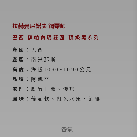
拉赫曼尼諾夫 鋼琴師
巴西 伊帕內瑪莊園 頂級黑系列
產國
：巴西
產區
：南米那斯
高度
：海拔1030~1090公尺
品種
：阿凱亞
處理
：厭氧日曬、淺焙
風味
：葡萄乾、紅色水果、酒釀