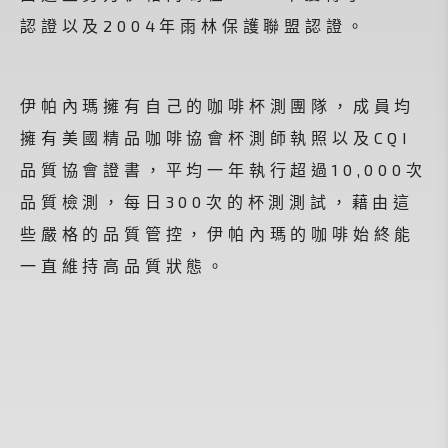
認證以及2004年雨林保護聯盟認證。
伊帕內瑪擁有自己的咖啡杯測團隊，成員均
擁有美國精品咖啡協會杯測師執照以及CQI
品質協會證書，平均一年執行超過10,000次
品質檢測，每日300次的杯測測試，藉由這
些嚴格的品質管控，伊帕內瑪的咖啡始終能
一直維持高品質狀態。