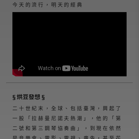
今天的流行，明天的經典
§ 烘豆發想 §
二十世紀末，全球、包括臺灣，興起了
一股「拉赫曼尼諾夫熱潮」，他的「第
二號和第三鋼琴協奏曲」，到現在依然
是音樂會、電影、電視、廣告，甚至花