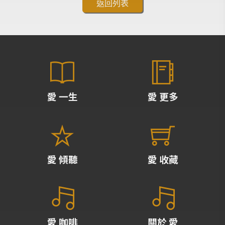
返回列表
愛 一生
愛 更多
愛 傾聽
愛 收藏
愛 咖啡
關於 愛