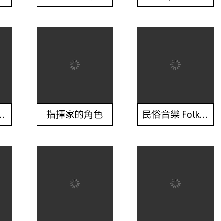
rmonium）
指揮家的角色
民俗音樂 Folk Music