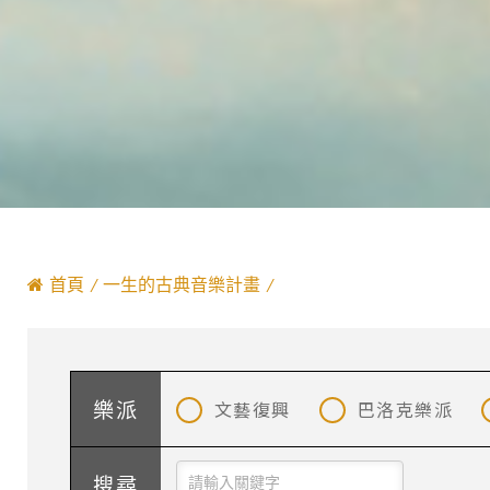
首頁
一生的古典音樂計畫
文藝復興
巴洛克樂派
樂派
搜尋