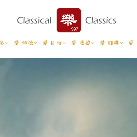
更多
愛 傾聽
愛 即時
愛 收藏
愛 咖啡
愛