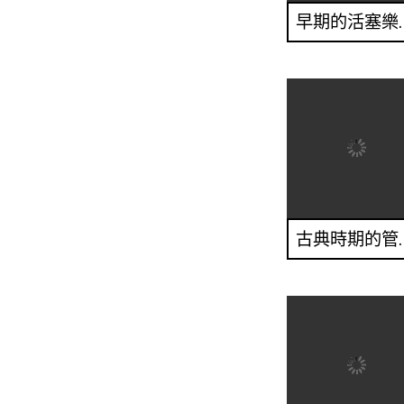
早期的
古典時