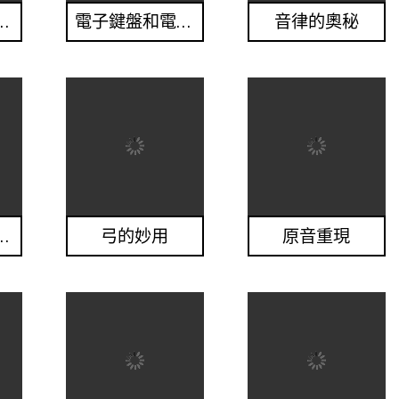
活塞樂器發展
電子鍵盤和電腦樂器
音律的奧秘
期的管弦樂團
弓的妙用
原音重現