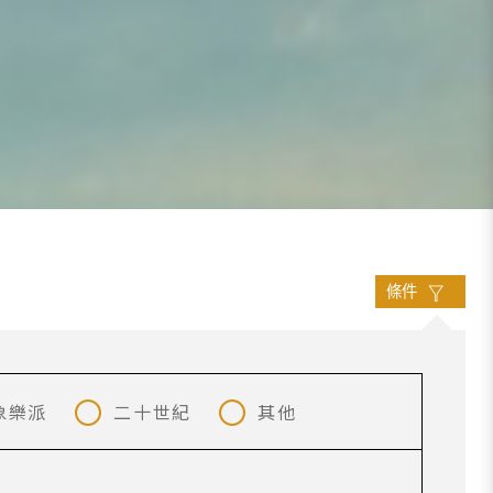
條件
象樂派
二十世紀
其他