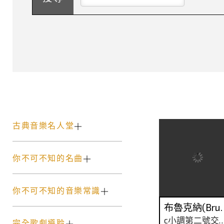
古典音樂名人堂
你不可不知的名曲
你不可不知的音樂常識
布魯克納(B
c小調第二號交
完全歌劇導聆