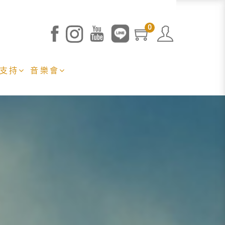
0
 支持
音樂會