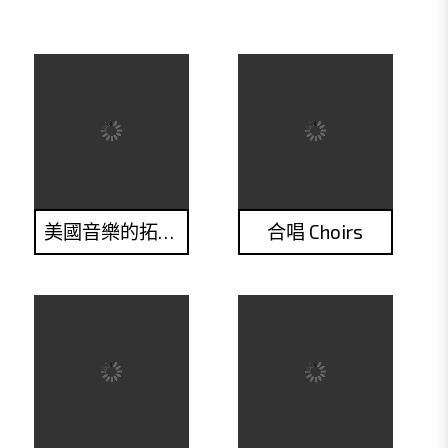
美國音樂的拓荒之路
合唱 Choirs