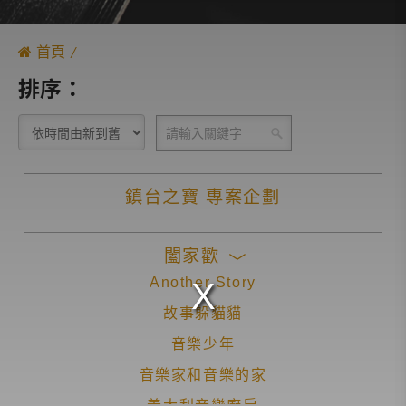
首頁
排序：
鎮台之寶 專案企劃
闔家歡
Another Story
故事躲貓貓
音樂少年
音樂家和音樂的家
義大利音樂廚房