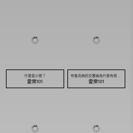
什麼是小號？
布魯克納的交響曲為什麼有很多版本？
愛樂101
愛樂101