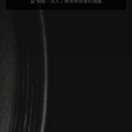
愛 傾聽 - 深入了解音樂背後的涵義