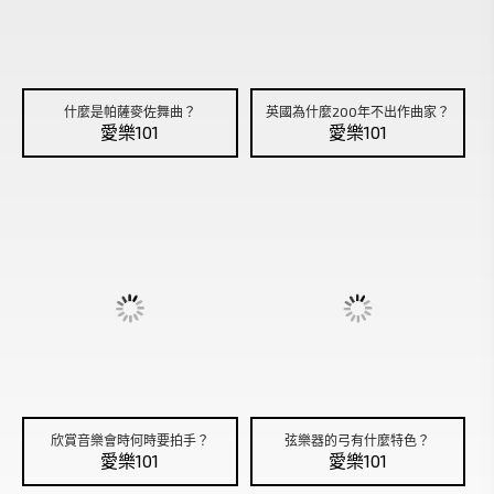
什麼是帕薩麥佐舞曲？
英國為什麼200年不出作曲家？
愛樂101
愛樂101
欣賞音樂會時何時要拍手？
弦樂器的弓有什麼特色？
愛樂101
愛樂101