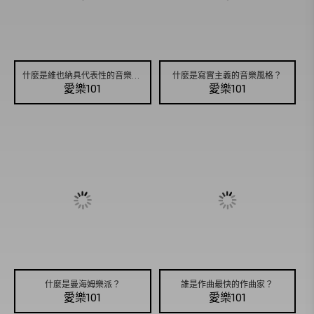
什麼是維也納具代表性的音樂風格？
什麼是寫實主義的音樂風格？
愛樂101
愛樂101
什麼是曼海姆樂派？
誰是作曲最快的作曲家？
愛樂101
愛樂101