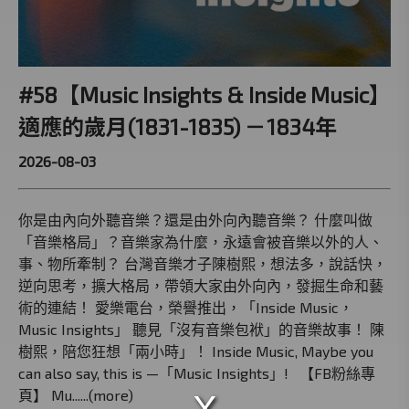
#58【Music Insights & Inside Music】
適應的歲月(1831-1835) －1834年
2026-08-03
你是由內向外聽音樂？還是由外向內聽音樂？ 什麼叫做
「音樂格局」？音樂家為什麼，永遠會被音樂以外的人、
事、物所牽制？ 台灣音樂才子陳樹熙，想法多，說話快，
逆向思考，擴大格局，帶領大家由外向內，發掘生命和藝
術的連結！ 愛樂電台，榮譽推出，「Inside Music，
Music Insights」 聽見「沒有音樂包袱」的音樂故事！ 陳
樹熙，陪您狂想「兩小時」！ Inside Music, Maybe you
can also say, this is —「Music Insights」! 【FB粉絲專
頁】 Mu......(more)