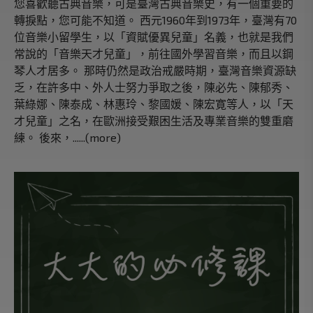
您喜歡聽古典音樂，可是臺灣古典音樂史，有一個重要的
轉捩點，您可能不知道。 西元1960年到1973年，臺灣有70
位音樂小留學生，以「資賦優異兒童」名義，也就是我們
常說的「音樂天才兒童」，前往國外學習音樂，而且以鋼
琴人才居多。 那時仍然是政治戒嚴時期，臺灣音樂資源缺
乏，在許多中、外人士努力爭取之後，陳必先、陳郁秀、
葉綠娜、陳泰成、林惠玲、黎國媛、陳宏寛等人，以「天
才兒童」之名，在歐洲接受艱困生活及專業音樂的雙重磨
練。 後來，......(more)