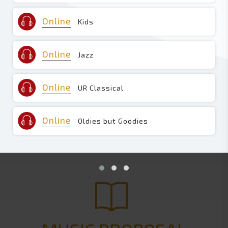
Online
Kids
Online
Jazz
Online
UR Classical
Online
Oldies but Goodies