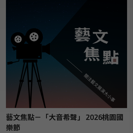
藝文焦點－「大音希聲」 2026桃園國
樂節