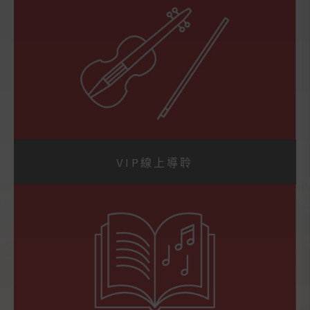
VIP線上導聆