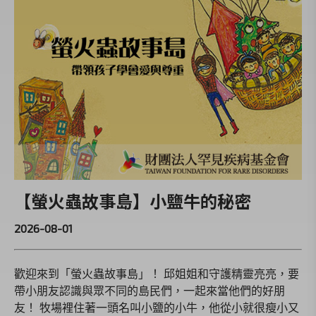
【螢火蟲故事島】小鹽牛的秘密
2026-08-01
歡迎來到「螢火蟲故事島」！ 邱姐姐和守護精靈亮亮，要
帶小朋友認識與眾不同的島民們，一起來當他們的好朋
友！ 牧場裡住著一頭名叫小鹽的小牛，他從小就很瘦小又