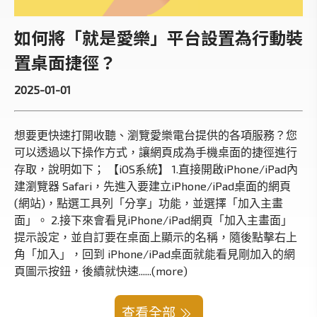
如何將「就是愛樂」平台設置為行動裝
置桌面捷徑？
2025-01-01
想要更快速打開收聽、瀏覽愛樂電台提供的各項服務？您
可以透過以下操作方式，讓網頁成為手機桌面的捷徑進行
存取，說明如下； 【iOS系統】 1.直接開啟iPhone/iPad內
建瀏覽器 Safari，先進入要建立iPhone/iPad桌面的網頁
(網站)，點選工具列「分享」功能，並選擇「加入主畫
面」。 2.接下來會看見iPhone/iPad網頁「加入主畫面」
提示設定，並自訂要在桌面上顯示的名稱，隨後點擊右上
角「加入」，回到 iPhone/iPad桌面就能看見剛加入的網
頁圖示按鈕，後續就快速......(more)
查看全部