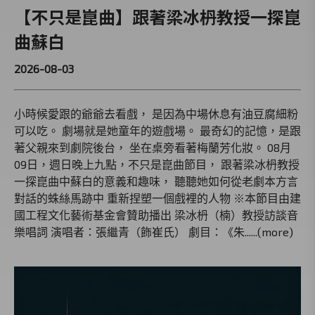
【不只是崑曲】跟著梁冰枬教授一探崑
曲蘇白
2026-08-03
小時候愛跟的爺爺去看戲， 是因為中場休息有油豆腐細粉
可以吃。 劇場就是她童年的遊戲場。 最奇幻的記憶，是跟
著父親來到劇院後台， 坐在桌旁看著梅蘭芳化妝。 08月
09日，週日晚上九點，不只是崑曲節目， 跟著梁冰枬教授
一探崑曲中蘇白的意義和趣味， 聽聽她如何從老劇本方言
對話的蛛絲馬跡中 重新捏塑一個戲裡的人物 ※本節目由建
國工程文化藝術基金會贊助播出 梁冰枬（楠）教授訪談音
樂唱詞 演唱者：張繼青（飾崔氏） 劇目：《朱......(more)