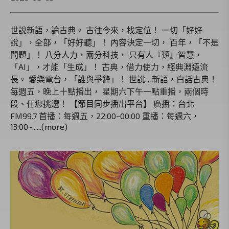
世說新語，論古典。 古往今來，找定位！ 一切「好好
說」，全部，「好好聽」！ 內容決定一切， 百年，「不是
問題」！ 八分人力，兩分科技， 只有人『類』智慧，
「AI」，才能「生成」！ 古典，借力使力，經典淵遠流
長。 愛樂電台，「誰與爭鋒」！ 世說…新語，白話古典！
每週五，晚上十點播出， 星期六下午一點重播，兩個時
段、任您挑選！ 【節目同步播出平台】 廣播：台北
FM99.7 首播：每週五，22:00~00:00 重播：每週六，
13:00~......(more)