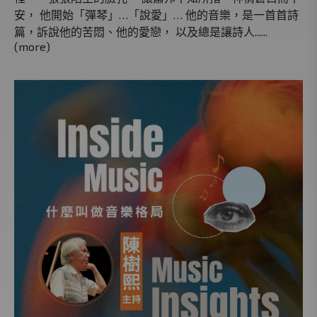
安， 他開始「彈琴」…「說愛」… 他的音樂，是一首首詩
篇，訴說他的苦悶、他的愛戀， 以及總是讓詩人......
(more)