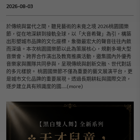
2026-08-03
於傳統與當代之間，聽見藝術的未竟之境 2026桃園國樂
節，從在地深耕到接軌全球，以「大音希聲」為引，構築
出形塑城市品牌的文化座標，象徵最宏大的聲音往往內斂
而深遠。本次桃園國樂節以此為策展核心，規劃多場大型
音樂會、跨界合作演出及教育推廣活動，邀集國內外優秀
音樂家與團隊共同參與，呈現傳統與創新交融、世代對話
的多元樣貌。 桃園國樂節不僅為重要的藝文展演平台，更
是城市文化品牌的重要展現。透過長期耕耘與國際交流，
逐步建立具有辨識度的國......(more)