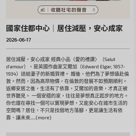
國家住都中心｜居住減壓，安心成家
2026-06-17
居住減壓，安心成家 經典小品〈愛的禮讚〉（Salut
d’amour），是英國作曲家艾爾加（Edward Elgar, 1857-
1934）送給妻子的新婚賀禮。 婚後，他們為了夢想遠赴倫
敦。然而，因為高昂物價，在倫敦的發展不如預期順利。
返鄉安居之後，生活有了依靠，艾爾加的音樂，才真正被
世界聽見。 一個安穩的家，往往是夢想真正起步的地方。
你也還在尋找一個可以實現夢想，又能安心在城市生活的
空間嗎？居住，不只是找個地方落腳，更是讓生活有依
靠、讓未來......(more)