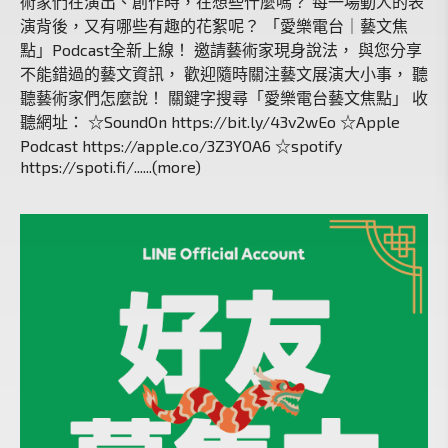
術家們在演出、創作時，在想些什麼嗎？ 每一場動人的表
演背後，又有哪些有趣的花絮呢？ 「愛樂電台｜藝文焦
點」Podcast全新上線！ 邀請藝術家現身說法， 與您分享
不能錯過的藝文資訊， 歡迎隨時關注藝文展演大小事， 聽
聽藝術家們怎麼說！ 關鍵字搜尋「愛樂電台藝文焦點」 收
聽網址： ☆SoundOn https://bit.ly/43v2wEo ☆Apple
Podcast https://apple.co/3Z3YOA6 ☆spotify
https://spoti.fi/......(more)